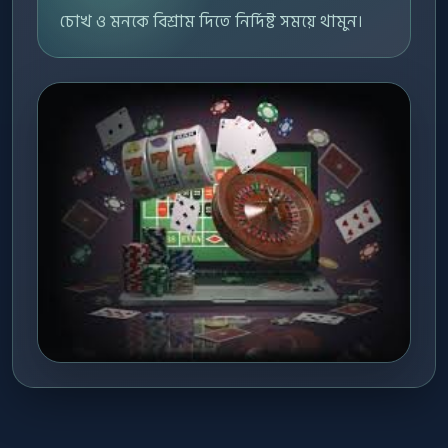
চোখ ও মনকে বিশ্রাম দিতে নির্দিষ্ট সময়ে থামুন।