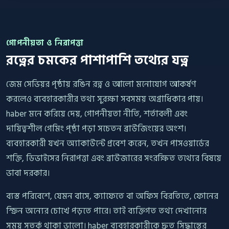
গোপনীয়তা ও নিরাপত্তা
রত্নের চমকের পাশাপাশি তথ্যের যত্ন
জেম সেভিয়র পৃষ্ঠায় রঙিন রত্ন ও আলো মনোযোগ আকর্ষণ
করলেও ব্যবহারকারীর তথ্য সুরক্ষা সবসময় অগ্রাধিকার পায়।
haber মনে করিয়ে দেয়, গোপনীয়তা নীতি, শর্তাবলী এবং
দায়িত্বশীল গেমিং পৃষ্ঠা পড়া সচেতন ব্রাউজিংয়ের অংশ।
ব্যবহারকারী যখন অ্যাকাউন্টে প্রবেশ করেন, তখন পাসওয়ার্ডের
শক্তি, ডিভাইসের নিরাপত্তা এবং ব্রাউজারের সংরক্ষিত তথ্যের বিষয়ে
ভাবা দরকার।
ব্যস্ত পরিবেশে, যেমন বাসে, ক্যাফেতে বা অফিস বিরতিতে, ফোনের
স্ক্রিন অন্যের চোখে পড়তে পারে। তাই ব্যক্তিগত তথ্য দেখানোর
সময় সতর্ক থাকা ভালো। haber ব্যবহারকারীকে দ্রুত সিদ্ধান্তের