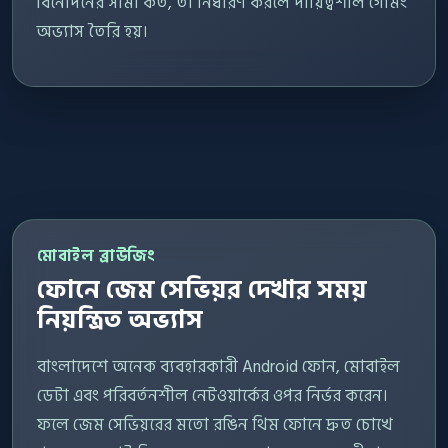
বিনোদনের সীমা কত, তা নির্ধারণ করলে দায়িত্বশীল গেমিং
অভ্যাস তৈরি হয়।
মোবাইল ব্রাউজিং
ফোনে জেম সেভিয়র দেখার সময়
নিয়ন্ত্রিত অভ্যাস
বাংলাদেশে অনেক ব্যবহারকারী Android ফোন, মোবাইল
ডেটা এবং পরিবর্তনশীল নেটওয়ার্কের ওপর নির্ভর করেন।
ফলে জেম সেভিয়রের মতো রঙিন থিম ফোনে দ্রুত চোখে