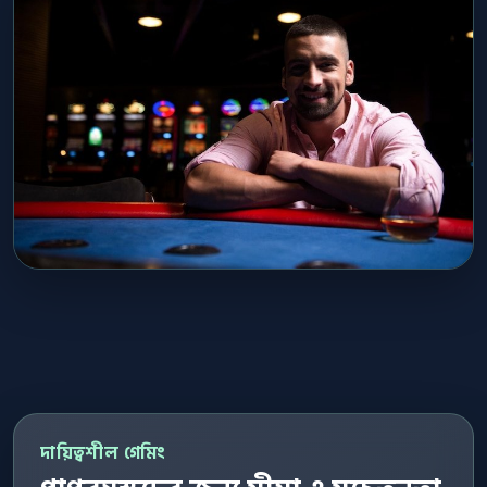
দায়িত্বশীল গেমিং