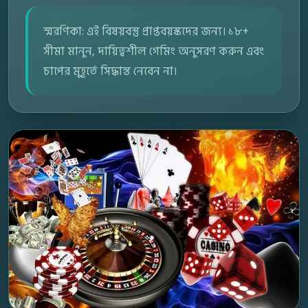
স্মরণিকা: এই বিষয়বস্তু প্রাপ্তবয়স্কদের জন্য। ১৮+
সীমা মানুন, দায়িত্বশীল গেমিং অনুসরণ করুন এবং
চাপের মুহূর্তে সিদ্ধান্ত নেবেন না।