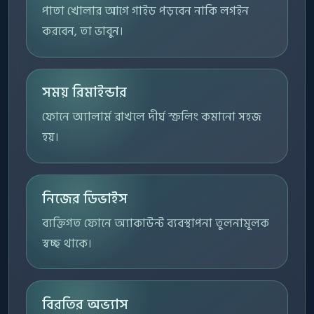
পাতা খোলার আগে গাইড পড়বেন নাকি লগইন
করবেন, তা ভাবুন।
সময় রিমাইন্ডার
ফোনে অ্যালার্ম রাখলে দীর্ঘ স্ক্রলিং কমানো সহজ
হয়।
নিজের ডিভাইস
ব্যক্তিগত ফোনে অ্যাকাউন্ট ব্যবস্থাপনা তুলনামূলক
স্বচ্ছ থাকে।
বিরতির অভ্যাস