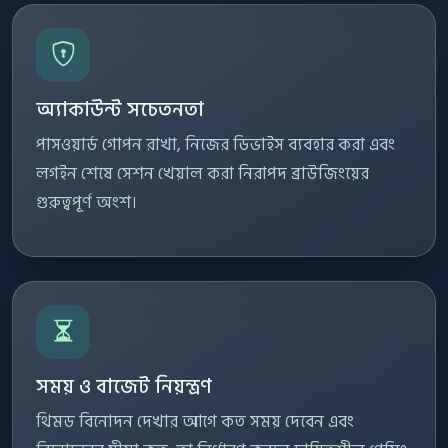
অ্যাকাউন্ট সচেতনতা
পাসওয়ার্ড গোপন রাখা, নিজের ডিভাইস ব্যবহার করা এবং
লগইন শেষে সেশন খেয়াল করা নিরাপদ ব্রাউজিংয়ের
গুরুত্বপূর্ণ অংশ।
সময় ও বাজেট নিয়ন্ত্রণ
থিমড বিনোদন দেখার আগে কত সময় দেবেন এবং