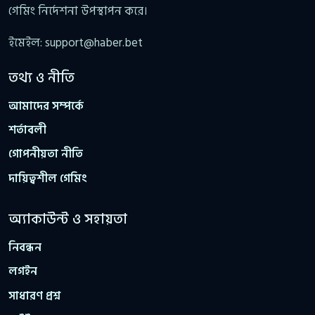
গেমিং নির্দেশনা উপস্থাপন করে।
ইমেইল:
support@haber.bet
তথ্য ও নীতি
আমাদের সম্পর্কে
শর্তাবলী
গোপনীয়তা নীতি
দায়িত্বশীল গেমিং
অ্যাকাউন্ট ও সহায়তা
নিবন্ধন
লগইন
সাধারণ প্রশ্ন