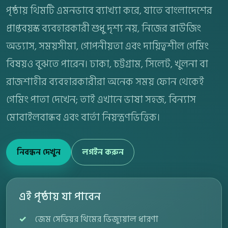
পৃষ্ঠায় থিমটি এমনভাবে ব্যাখ্যা করে, যাতে বাংলাদেশের
প্রাপ্তবয়স্ক ব্যবহারকারী শুধু দৃশ্য নয়, নিজের ব্রাউজিং
অভ্যাস, সময়সীমা, গোপনীয়তা এবং দায়িত্বশীল গেমিং
বিষয়ও বুঝতে পারেন। ঢাকা, চট্টগ্রাম, সিলেট, খুলনা বা
রাজশাহীর ব্যবহারকারীরা অনেক সময় ফোন থেকেই
গেমিং পাতা দেখেন; তাই এখানে ভাষা সহজ, বিন্যাস
মোবাইলবান্ধব এবং বার্তা নিয়ন্ত্রণভিত্তিক।
নিবন্ধন দেখুন
লগইন করুন
এই পৃষ্ঠায় যা পাবেন
জেম সেভিয়র থিমের ভিজ্যুয়াল ধারণা