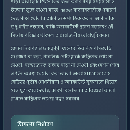
পড়ে। তবে ছোট স্ক্রিনে দ্রুত স্ক্রল করার সময় সময়সীমা ও
উদ্দেশ্য ভুলে যাওয়া সহজ। haber ব্যবহারকারীকে পরামর্শ
দেয়, পাতা খোলার আগে উদ্দেশ্য ঠিক করুন: আপনি কি
শুধু গাইড পড়বেন, নাকি অ্যাকাউন্টে প্রবেশ করবেন? এই
সিদ্ধান্ত পরিষ্কার থাকলে অপ্রয়োজনীয় ঘোরাঘুরি কমে।
ফোনে নিরাপত্তাও গুরুত্বপূর্ণ। অন্যের ডিভাইসে পাসওয়ার্ড
সংরক্ষণ না করা, পাবলিক নেটওয়ার্কে ব্যক্তিগত তথ্য না
দেওয়া, সন্দেহজনক বার্তায় সাড়া না দেওয়া এবং সেশন শেষে
লগইন অবস্থা খেয়াল করা ভালো অভ্যাস। haber জেম
সেভিয়র পৃষ্ঠায় গোপনীয়তা ও অ্যাকাউন্ট সুরক্ষাকে থিমের
সঙ্গে যুক্ত করে দেখায়, কারণ বিনোদনের অভিজ্ঞতা ভালো
রাখতে ব্যক্তিগত তথ্যের যত্নও দরকার।
উদ্দেশ্য নির্ধারণ