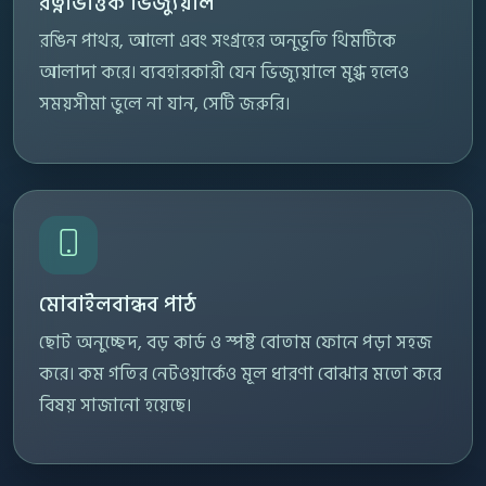
রত্নভিত্তিক ভিজ্যুয়াল
রঙিন পাথর, আলো এবং সংগ্রহের অনুভূতি থিমটিকে
আলাদা করে। ব্যবহারকারী যেন ভিজ্যুয়ালে মুগ্ধ হলেও
সময়সীমা ভুলে না যান, সেটি জরুরি।
মোবাইলবান্ধব পাঠ
ছোট অনুচ্ছেদ, বড় কার্ড ও স্পষ্ট বোতাম ফোনে পড়া সহজ
করে। কম গতির নেটওয়ার্কেও মূল ধারণা বোঝার মতো করে
বিষয় সাজানো হয়েছে।