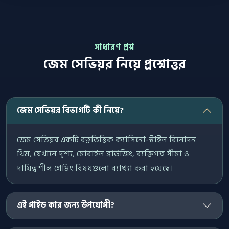
সাধারণ প্রশ্ন
জেম সেভিয়র নিয়ে প্রশ্নোত্তর
জেম সেভিয়র বিভাগটি কী নিয়ে?
জেম সেভিয়র একটি রত্নভিত্তিক ক্যাসিনো-স্টাইল বিনোদন
থিম, যেখানে দৃশ্য, মোবাইল ব্রাউজিং, ব্যক্তিগত সীমা ও
দায়িত্বশীল গেমিং বিষয়গুলো ব্যাখ্যা করা হয়েছে।
এই গাইড কার জন্য উপযোগী?