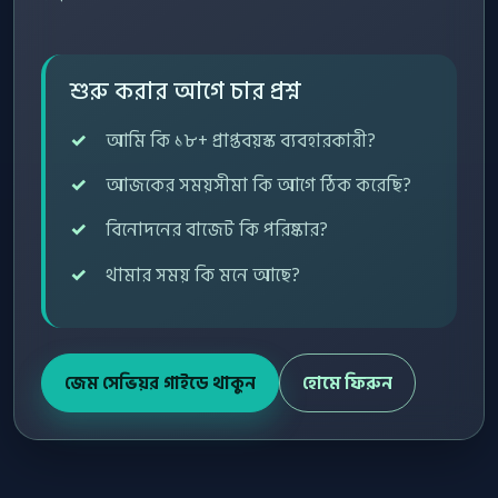
শুরু করার আগে চার প্রশ্ন
আমি কি ১৮+ প্রাপ্তবয়স্ক ব্যবহারকারী?
আজকের সময়সীমা কি আগে ঠিক করেছি?
বিনোদনের বাজেট কি পরিষ্কার?
থামার সময় কি মনে আছে?
জেম সেভিয়র গাইডে থাকুন
হোমে ফিরুন