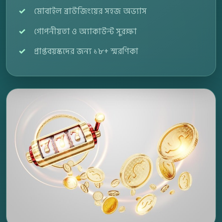
মোবাইল ব্রাউজিংয়ের সহজ অভ্যাস
গোপনীয়তা ও অ্যাকাউন্ট সুরক্ষা
প্রাপ্তবয়স্কদের জন্য ১৮+ স্মরণিকা