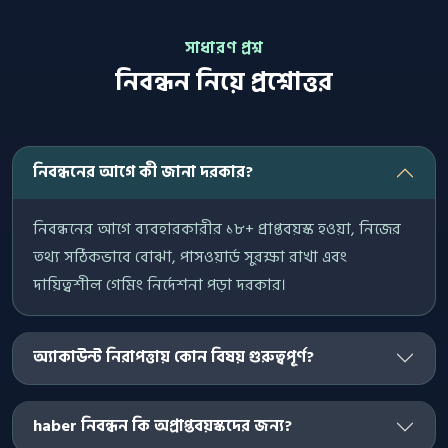
সাধারণ প্রশ্ন
নিবন্ধন নিয়ে প্রশ্নোত্তর
নিবন্ধনের আগে কী জানা দরকার?
নিবন্ধনের আগে ব্যবহারকারীর ১৮+ প্রাপ্তবয়স্ক হওয়া, নিজের
তথ্য সঠিকভাবে বোঝা, পাসওয়ার্ড সুরক্ষা রাখা এবং
দায়িত্বশীল গেমিং নির্দেশনা পড়া দরকার।
অ্যাকাউন্ট নিরাপত্তায় কোন বিষয় গুরুত্বপূর্ণ?
haber নিবন্ধন কি অপ্রাপ্তবয়স্কদের জন্য?