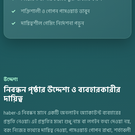
শক্তিশালী ও গোপন পাসওয়ার্ড ভাবুন
দায়িত্বশীল গেমিং নির্দেশনা পড়ুন
উদ্দেশ্য
নিবন্ধন পৃষ্ঠার উদ্দেশ্য ও ব্যবহারকারীর
দায়িত্ব
haber-এ নিবন্ধন মানে একটি অনলাইন অ্যাকাউন্ট ব্যবহারের
প্রস্তুতি নেওয়া। এই প্রস্তুতির মধ্যে শুধু নাম বা লগইন তথ্য দেওয়া নয়,
বরং নিজের তথ্যের দায়িত্ব নেওয়া, পাসওয়ার্ড গোপন রাখা, শর্তাবলী