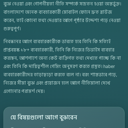
বুঝে নেওয়া এবং গোপনীয়তা নীতি সম্পর্কে সচেতন হওয়া অন্তর্ভুক্ত।
বাংলাদেশে অনেক ব্যবহারকারী মোবাইল ফোনে দ্রুত ব্রাউজ
করেন, তাই কোনো তথ্য দেওয়ার আগে পৃষ্ঠার উদ্দেশ্য পড়ে নেওয়া
গুরুত্বপূর্ণ।
নিবন্ধনের আগে ব্যবহারকারীকে ভাবতে হবে তিনি কি সত্যিই
প্রাপ্তবয়স্ক ১৮+ ব্যবহারকারী, তিনি কি নিজের ডিভাইস ব্যবহার
করছেন, আশপাশে অন্য কেউ ব্যক্তিগত তথ্য দেখতে পাচ্ছে কি না
এবং তিনি কি দায়িত্বশীল গেমিং অনুসরণ করতে প্রস্তুত। haber
ব্যবহারকারীদের তাড়াহুড়ো করতে বলে না। বরং শান্তভাবে পড়ে,
নিজের সীমা বুঝে এবং প্রয়োজন হলে আগে নীতিমালা দেখে
এগোনোর পরামর্শ দেয়।
যে বিষয়গুলো আগে বুঝবেন