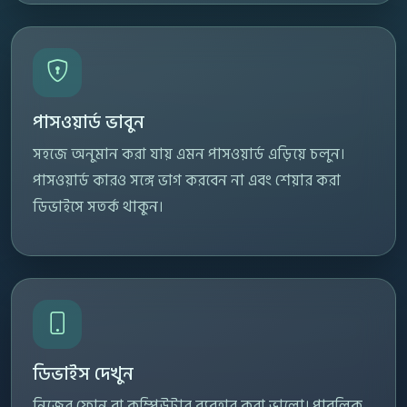
পাসওয়ার্ড ভাবুন
সহজে অনুমান করা যায় এমন পাসওয়ার্ড এড়িয়ে চলুন।
পাসওয়ার্ড কারও সঙ্গে ভাগ করবেন না এবং শেয়ার করা
ডিভাইসে সতর্ক থাকুন।
ডিভাইস দেখুন
নিজের ফোন বা কম্পিউটার ব্যবহার করা ভালো। পাবলিক