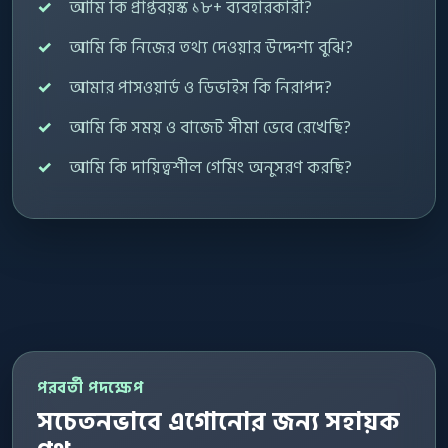
আমি কি প্রাপ্তবয়স্ক ১৮+ ব্যবহারকারী?
আমি কি নিজের তথ্য দেওয়ার উদ্দেশ্য বুঝি?
আমার পাসওয়ার্ড ও ডিভাইস কি নিরাপদ?
আমি কি সময় ও বাজেট সীমা ভেবে রেখেছি?
আমি কি দায়িত্বশীল গেমিং অনুসরণ করছি?
পরবর্তী পদক্ষেপ
সচেতনভাবে এগোনোর জন্য সহায়ক