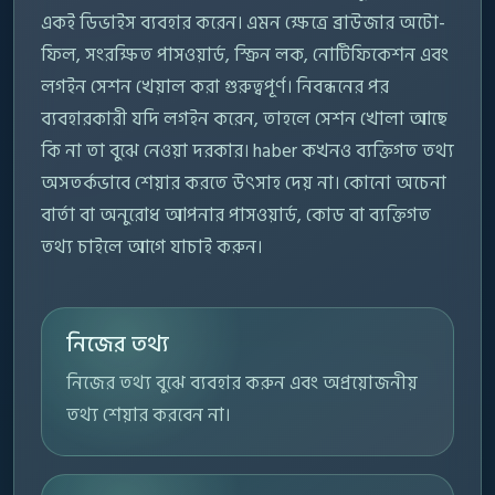
একই ডিভাইস ব্যবহার করেন। এমন ক্ষেত্রে ব্রাউজার অটো-
ফিল, সংরক্ষিত পাসওয়ার্ড, স্ক্রিন লক, নোটিফিকেশন এবং
লগইন সেশন খেয়াল করা গুরুত্বপূর্ণ। নিবন্ধনের পর
ব্যবহারকারী যদি লগইন করেন, তাহলে সেশন খোলা আছে
কি না তা বুঝে নেওয়া দরকার। haber কখনও ব্যক্তিগত তথ্য
অসতর্কভাবে শেয়ার করতে উৎসাহ দেয় না। কোনো অচেনা
বার্তা বা অনুরোধ আপনার পাসওয়ার্ড, কোড বা ব্যক্তিগত
তথ্য চাইলে আগে যাচাই করুন।
নিজের তথ্য
নিজের তথ্য বুঝে ব্যবহার করুন এবং অপ্রয়োজনীয়
তথ্য শেয়ার করবেন না।