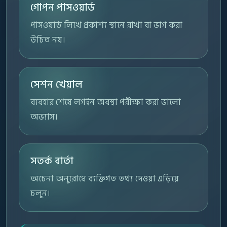
গোপন পাসওয়ার্ড
পাসওয়ার্ড লিখে প্রকাশ্য স্থানে রাখা বা ভাগ করা
উচিত নয়।
সেশন খেয়াল
ব্যবহার শেষে লগইন অবস্থা পরীক্ষা করা ভালো
অভ্যাস।
সতর্ক বার্তা
অচেনা অনুরোধে ব্যক্তিগত তথ্য দেওয়া এড়িয়ে
চলুন।