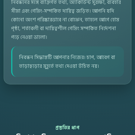
নিবন্ধনের সঙ্গে ব্যক্তিগত তথ্য, অ্যাকাউন্ট সুরক্ষা, ব্যবহার
সীমা এবং গেমিং-সম্পর্কিত দায়িত্ব জড়িত। আপনি যদি
কোনো অংশ পরিষ্কারভাবে না বোঝেন, তাহলে আগে হোম
পৃষ্ঠা, শর্তাবলী বা দায়িত্বশীল গেমিং সম্পর্কিত নির্দেশনা
পড়ে নেওয়া ভালো।
নিবন্ধন সিদ্ধান্তটি আপনার নিজের। চাপ, আবেগ বা
তাড়াহুড়োর মুহূর্তে তথ্য দেওয়া উচিত নয়।
প্রস্তুতির ধাপ