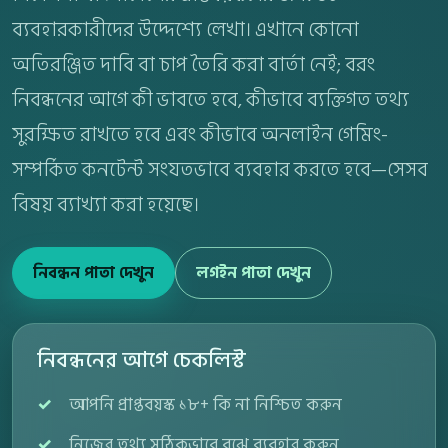
ব্যবহারকারীদের উদ্দেশ্যে লেখা। এখানে কোনো
অতিরঞ্জিত দাবি বা চাপ তৈরি করা বার্তা নেই; বরং
নিবন্ধনের আগে কী ভাবতে হবে, কীভাবে ব্যক্তিগত তথ্য
সুরক্ষিত রাখতে হবে এবং কীভাবে অনলাইন গেমিং-
সম্পর্কিত কনটেন্ট সংযতভাবে ব্যবহার করতে হবে—সেসব
বিষয় ব্যাখ্যা করা হয়েছে।
নিবন্ধন পাতা দেখুন
লগইন পাতা দেখুন
নিবন্ধনের আগে চেকলিস্ট
আপনি প্রাপ্তবয়স্ক ১৮+ কি না নিশ্চিত করুন
নিজের তথ্য সঠিকভাবে বুঝে ব্যবহার করুন