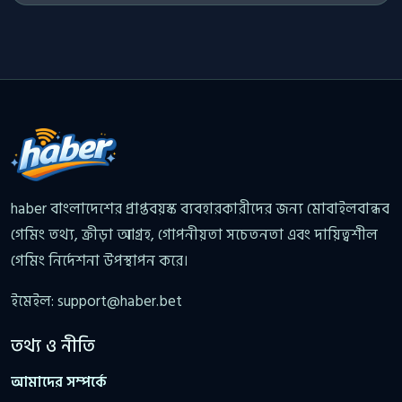
haber বাংলাদেশের প্রাপ্তবয়স্ক ব্যবহারকারীদের জন্য মোবাইলবান্ধব
গেমিং তথ্য, ক্রীড়া আগ্রহ, গোপনীয়তা সচেতনতা এবং দায়িত্বশীল
গেমিং নির্দেশনা উপস্থাপন করে।
ইমেইল:
support@haber.bet
তথ্য ও নীতি
আমাদের সম্পর্কে