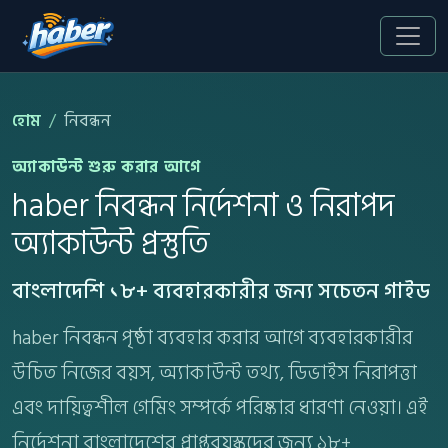
হোম
নিবন্ধন
অ্যাকাউন্ট শুরু করার আগে
haber নিবন্ধন নির্দেশনা ও নিরাপদ
অ্যাকাউন্ট প্রস্তুতি
বাংলাদেশি ১৮+ ব্যবহারকারীর জন্য সচেতন গাইড
haber নিবন্ধন পৃষ্ঠা ব্যবহার করার আগে ব্যবহারকারীর
উচিত নিজের বয়স, অ্যাকাউন্ট তথ্য, ডিভাইস নিরাপত্তা
এবং দায়িত্বশীল গেমিং সম্পর্কে পরিষ্কার ধারণা নেওয়া। এই
নির্দেশনা বাংলাদেশের প্রাপ্তবয়স্কদের জন্য ১৮+